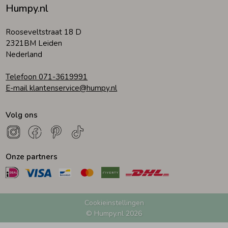
Humpy.nl
Rooseveltstraat 18 D
2321BM Leiden
Nederland
Telefoon 071-3619991
E-mail klantenservice@humpy.nl
Volg ons
Onze partners
Cookieinstellingen
© Humpy.nl 2026