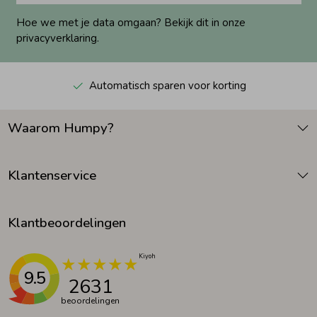
Hoe we met je data omgaan? Bekijk dit in onze
privacyverklaring.
Automatisch sparen voor korting
Waarom Humpy?
Klantenservice
Klantbeoordelingen
9.5
2631
beoordelingen