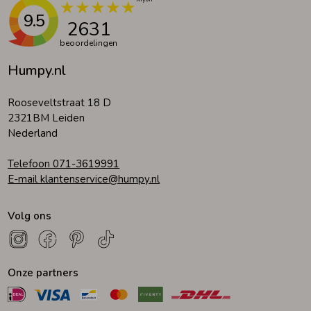
9.5
2631
beoordelingen
Humpy.nl
Rooseveltstraat 18 D
2321BM Leiden
Nederland
Telefoon 071-3619991
E-mail klantenservice@humpy.nl
Volg ons
Onze partners