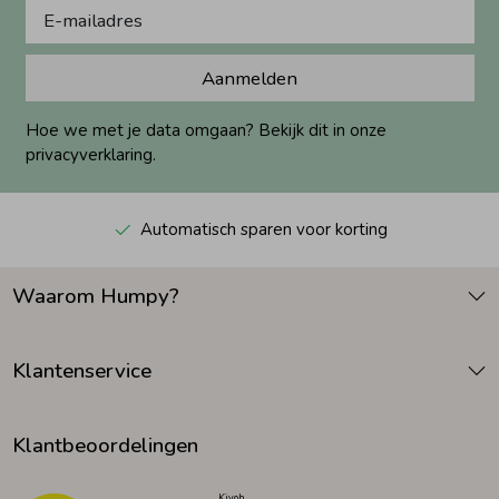
Aanmelden
Hoe we met je data omgaan? Bekijk dit in onze
privacyverklaring.
Automatisch sparen voor korting
Waarom Humpy?
Klantenservice
Klantbeoordelingen