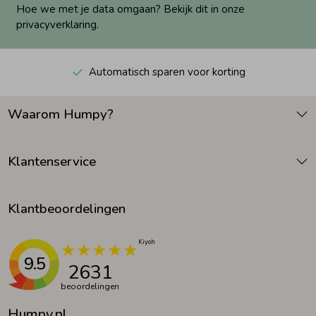
Hoe we met je data omgaan? Bekijk dit in onze
privacyverklaring.
Automatisch sparen voor korting
Waarom Humpy?
Klantenservice
Klantbeoordelingen
9.5
2631
beoordelingen
Humpy.nl