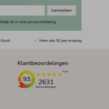
Aanmelden
ijk dit in onze privacyverklaring.
 Kiyoh
Meer dan 50 jaar ervaring
Klantbeoordelingen
9.5
2631
beoordelingen