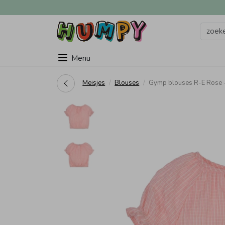
Menu
Meisjes
Blouses
Gymp blouses R-E Rose 