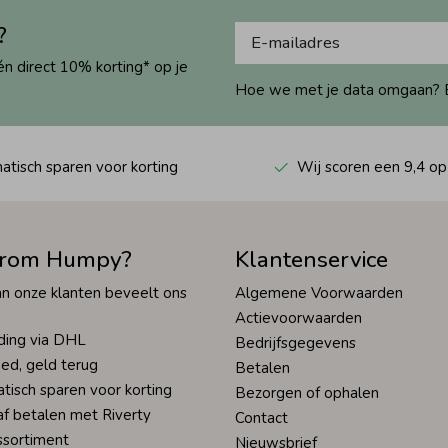
?
én direct 10% korting* op je
Hoe we met je data omgaan? Bek
tisch sparen voor korting
Wij scoren een 9,4 op
rom Humpy?
Klantenservice
n onze klanten beveelt ons
Algemene Voorwaarden
Actievoorwaarden
ding via DHL
Bedrijfsgegevens
ed, geld terug
Betalen
tisch sparen voor korting
Bezorgen of ophalen
af betalen met Riverty
Contact
ssortiment
Nieuwsbrief