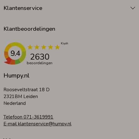
Klantenservice
Klantbeoordelingen
9.4
2630
beoordelingen
Humpy.nl
Rooseveltstraat 18 D
2321BM Leiden
Nederland
Telefoon 071-3619991
E-mail klantenservice@humpy.nl