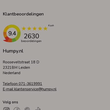
Klantbeoordelingen
9.4
2630
beoordelingen
Humpy.nl
Rooseveltstraat 18 D
2321BM Leiden
Nederland
Telefoon 071-3619991
E-mail klantenservice@humpy.nl
Volg ons