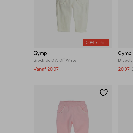
-30% korting
Gymp
Gymp
Broek Ido OW Off White
Broek I
Vanaf 20,97
20,97