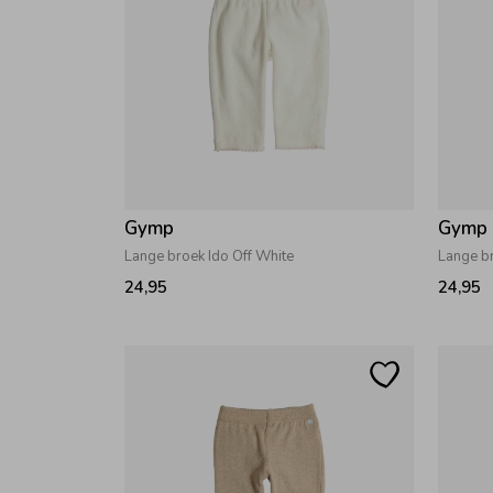
Gymp
Gymp
Lange broek Ido Off White
Lange br
24,95
24,95