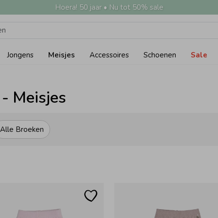
Hoera! 50 jaar • Nu tot 50% sale
Jongens
Meisjes
Accessoires
Schoenen
Sale
- Meisjes
Alle Broeken