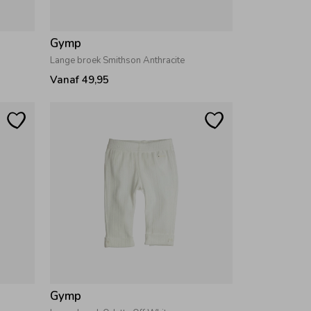
Gymp
Lange broek Smithson Anthracite
Vanaf 49,95
Gymp