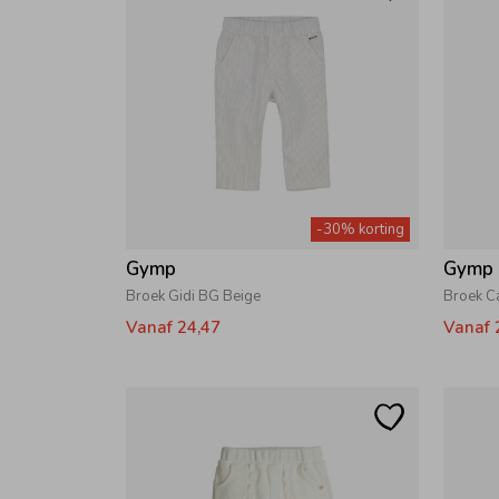
-30% korting
Gymp
Gymp
Broek Gidi BG Beige
Broek C
Vanaf 24,47
Vanaf 