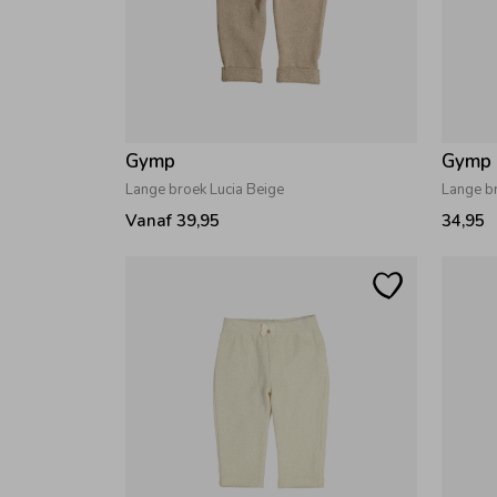
Gymp
Gymp
Lange broek Lucia Beige
Lange br
Vanaf 39,95
34,95