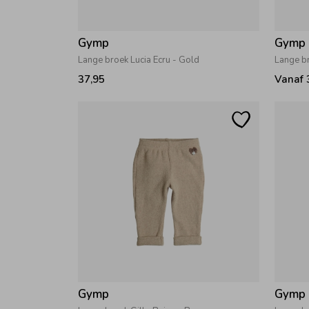
Gymp
Gymp
Lange broek Lucia Ecru - Gold
Lange b
37,95
Vanaf 
Gymp
Gymp