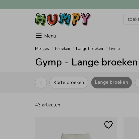
Menu
Meisjes
Broeken
Lange broeken
Gymp
Gymp - Lange broeken 
Lange broeken
Korte broeken
43 artikelen