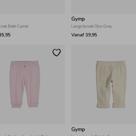
Gymp
roek Beth Camel
Lange broek Obo Grey
35,95
Vanaf 39,95
Gymp