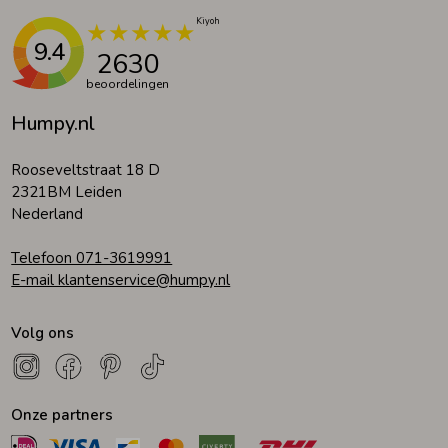
9.4
2630
beoordelingen
Humpy.nl
Rooseveltstraat 18 D
2321BM Leiden
Nederland
Telefoon 071-3619991
E-mail klantenservice@humpy.nl
Volg ons
Onze partners