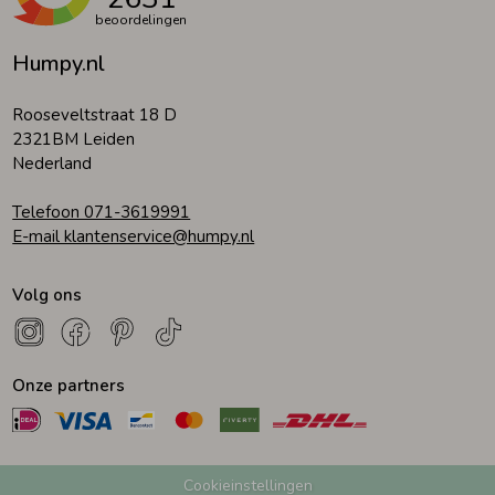
beoordelingen
Humpy.nl
Rooseveltstraat 18 D
2321BM Leiden
Nederland
Telefoon 071-3619991
E-mail klantenservice@humpy.nl
Volg ons
Onze partners
Cookieinstellingen