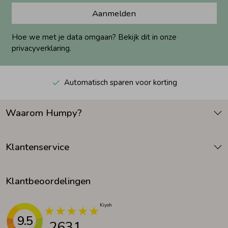
Aanmelden
Hoe we met je data omgaan? Bekijk dit in onze
privacyverklaring.
Automatisch sparen voor korting
Waarom Humpy?
Klantenservice
Klantbeoordelingen
9.5
2631