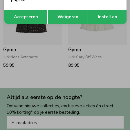
Opslaan
Terug
Accepteren
Weigeren
Instellen
Gymp
Gymp
Jurk Nona Anthracite
Jurk Klary Off White
59,95
89,95
Altijd als eerste op de hoogte?
Ontvang nieuwe collecties, exclusieve acties én direct
10% korting* op je eerste bestelling.