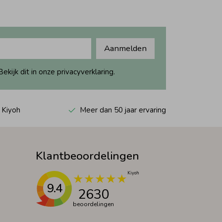
Aanmelden
ijk dit in onze privacyverklaring.
 Kiyoh
Meer dan 50 jaar ervaring
Klantbeoordelingen
9.4
2630
beoordelingen