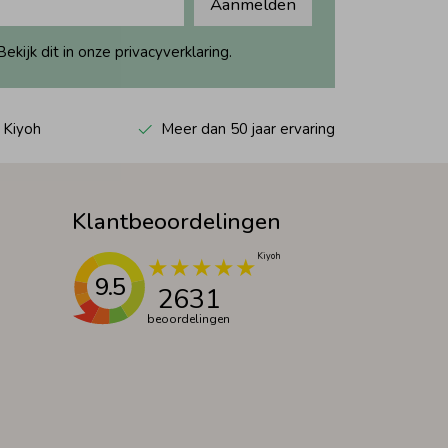
Aanmelden
ijk dit in onze privacyverklaring.
 Kiyoh
Meer dan 50 jaar ervaring
Klantbeoordelingen
9.5
2631
beoordelingen