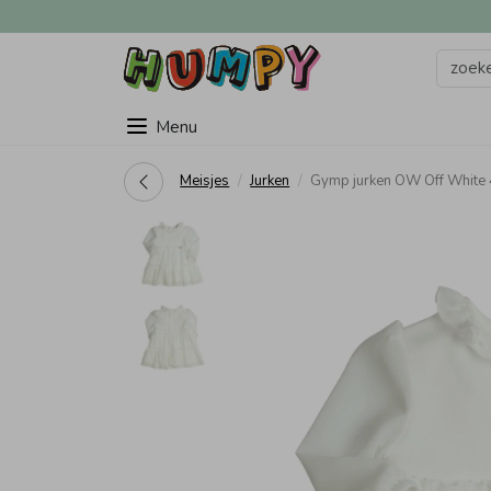
Menu
Meisjes
Jurken
Gymp jurken OW Off White