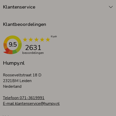
Klantenservice
Klantbeoordelingen
9.5
2631
beoordelingen
Humpy.nl
Rooseveltstraat 18 D
2321BM Leiden
Nederland
Telefoon 071-3619991
E-mail klantenservice@humpy.nl