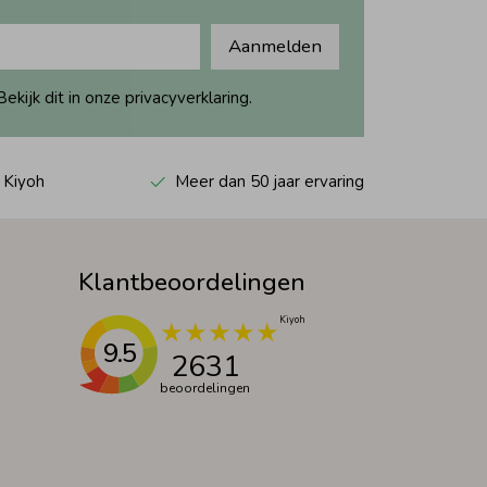
Aanmelden
ijk dit in onze privacyverklaring.
 Kiyoh
Meer dan 50 jaar ervaring
Klantbeoordelingen
9.5
2631
beoordelingen