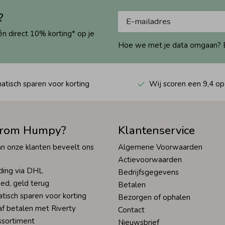
?
én direct 10% korting* op je
Hoe we met je data omgaan? Bek
tisch sparen voor korting
Wij scoren een 9,4 op
rom Humpy?
Klantenservice
n onze klanten beveelt ons
Algemene Voorwaarden
Actievoorwaarden
ding via DHL
Bedrijfsgegevens
ed, geld terug
Betalen
tisch sparen voor korting
Bezorgen of ophalen
af betalen met Riverty
Contact
ssortiment
Nieuwsbrief