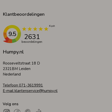
Klantbeoordelingen
9.5
2631
beoordelingen
Humpy.nl
Rooseveltstraat 18 D
2321BM Leiden
Nederland
Telefoon 071-3619991
E-mail klantenservice@humpy.nl
Volg ons