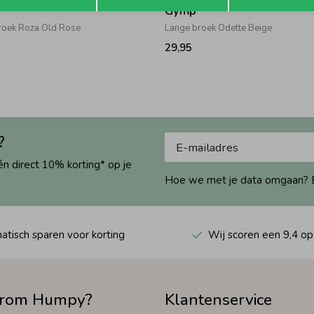
Gymp
roek Roza Old Rose
Lange broek Odette Beige
29,95
?
én direct 10% korting* op je
Hoe we met je data omgaan? Bek
tisch sparen voor korting
Wij scoren een 9,4 op
rom Humpy?
Klantenservice