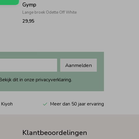
Gymp
Lange broek Odette Off White
29,95
Aanmelden
ijk dit in onze privacyverklaring.
 Kiyoh
Meer dan 50 jaar ervaring
Klantbeoordelingen