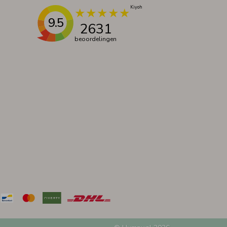
9.5
2631
beoordelingen