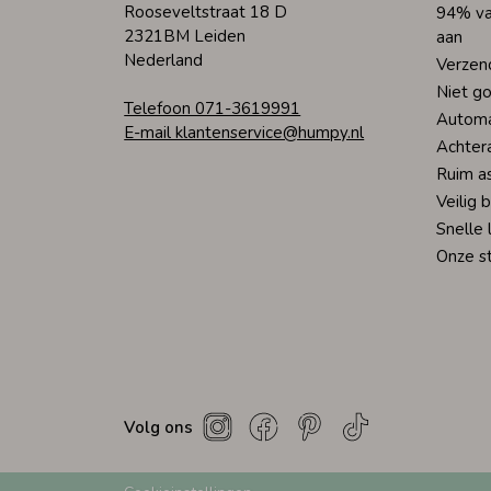
Rooseveltstraat 18 D
94% va
2321BM Leiden
aan
Nederland
Verzen
Niet go
Telefoon 071-3619991
Automa
E-mail klantenservice@humpy.nl
Achter
Ruim a
Veilig 
Snelle 
Onze s
Volg ons