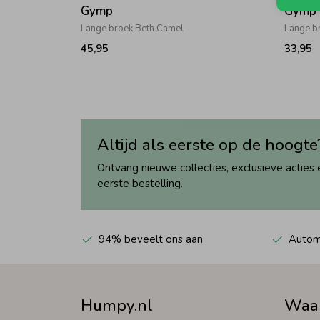
Gymp
Gymp
Lange broek Beth Camel
Lange b
45,95
33,95
Altijd als eerste op de hoogte
Ontvang nieuwe collecties, exclusieve acties 
eerste bestelling.
94% beveelt ons aan
Automa
Humpy.nl
Waa