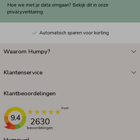
Hoe we met je data omgaan? Bekijk dit in onze
privacyverklaring.
Automatisch sparen voor korting
Waarom Humpy?
Klantenservice
Klantbeoordelingen
9.4
2630
beoordelingen