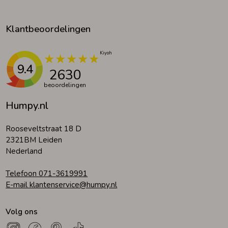
Klantbeoordelingen
9.4
2630
beoordelingen
Humpy.nl
Rooseveltstraat 18 D
2321BM Leiden
Nederland
Telefoon 071-3619991
E-mail klantenservice@humpy.nl
Volg ons