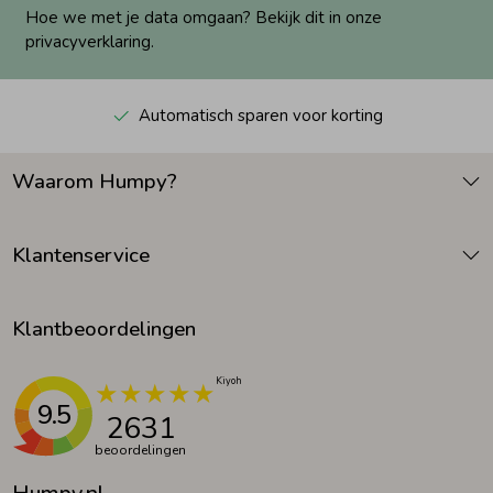
Hoe we met je data omgaan? Bekijk dit in onze
privacyverklaring.
Automatisch sparen voor korting
Waarom Humpy?
Klantenservice
Klantbeoordelingen
9.5
2631
beoordelingen