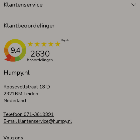
Klantenservice
Klantbeoordelingen
9.4
2630
beoordelingen
Humpy.nl
Rooseveltstraat 18 D
2321BM Leiden
Nederland
Telefoon 071-3619991
E-mail klantenservice@humpy.nl
Volg ons