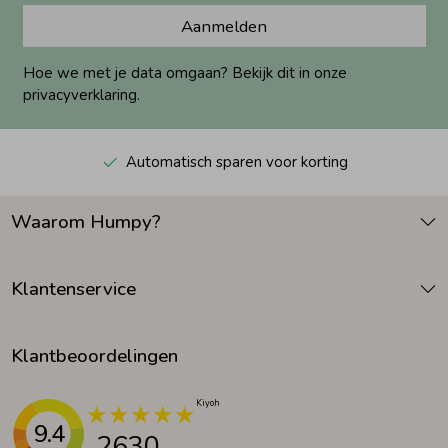
Aanmelden
Hoe we met je data omgaan? Bekijk dit in onze
privacyverklaring.
Automatisch sparen voor korting
Waarom Humpy?
Klantenservice
Klantbeoordelingen
9.4
2630