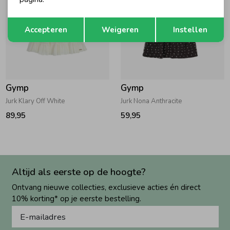
Opslaan
Terug
Accepteren
Weigeren
Instellen
Gymp
Gymp
Jurk Klary Off White
Jurk Nona Anthracite
89,95
59,95
Altijd als eerste op de hoogte?
Ontvang nieuwe collecties, exclusieve acties én direct
10% korting* op je eerste bestelling.