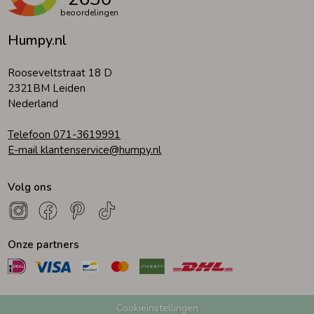
beoordelingen
Humpy.nl
Rooseveltstraat 18 D
2321BM Leiden
Nederland
Telefoon 071-3619991
E-mail klantenservice@humpy.nl
Volg ons
Onze partners
Cookieinstellingen