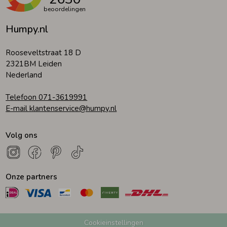
beoordelingen
Humpy.nl
Rooseveltstraat 18 D
2321BM Leiden
Nederland
Telefoon 071-3619991
E-mail klantenservice@humpy.nl
Volg ons
Onze partners
Cookieinstellingen