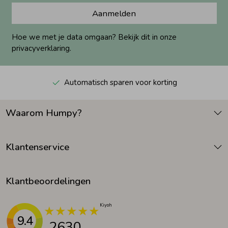
Aanmelden
Hoe we met je data omgaan? Bekijk dit in onze
privacyverklaring.
Automatisch sparen voor korting
Waarom Humpy?
Klantenservice
Klantbeoordelingen
9.4
2630