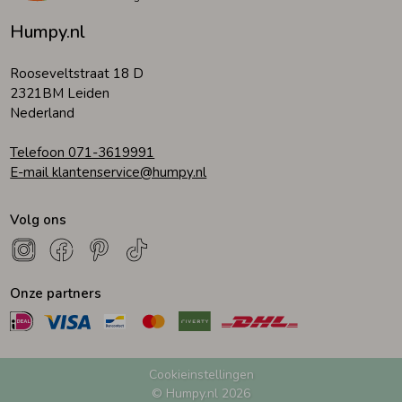
Humpy.nl
Rooseveltstraat 18 D
2321BM Leiden
Nederland
Telefoon 071-3619991
E-mail klantenservice@humpy.nl
Volg ons
Onze partners
Cookieinstellingen
© Humpy.nl 2026