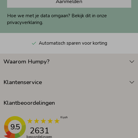
Aanmelden
Hoe we met je data omgaan? Bekijk dit in onze
privacyverklaring.
Automatisch sparen voor korting
Waarom Humpy?
Klantenservice
Klantbeoordelingen
9.5
2631
beoordelingen