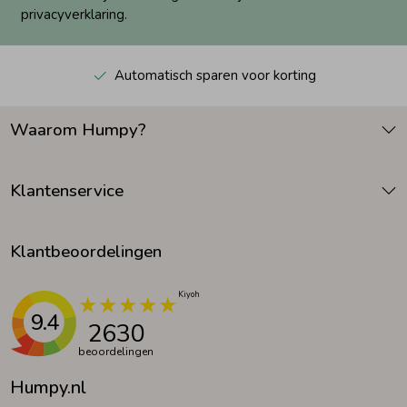
privacyverklaring.
Automatisch sparen voor korting
Waarom Humpy?
Klantenservice
Klantbeoordelingen
9.4
2630
beoordelingen
Humpy.nl