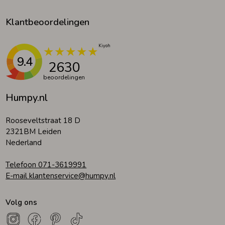
Klantbeoordelingen
9.4
2630
beoordelingen
Humpy.nl
Rooseveltstraat 18 D
2321BM Leiden
Nederland
Telefoon 071-3619991
E-mail klantenservice@humpy.nl
Volg ons