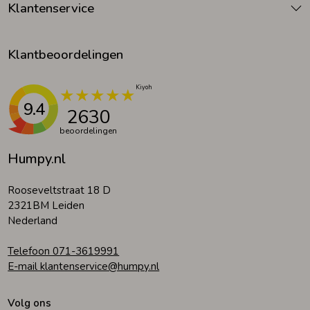
Klantenservice
Klantbeoordelingen
9.4
2630
beoordelingen
Humpy.nl
Rooseveltstraat 18 D
2321BM Leiden
Nederland
Telefoon 071-3619991
E-mail klantenservice@humpy.nl
Volg ons