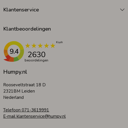
Klantenservice
Klantbeoordelingen
9.4
2630
beoordelingen
Humpy.nl
Rooseveltstraat 18 D
2321BM Leiden
Nederland
Telefoon 071-3619991
E-mail klantenservice@humpy.nl