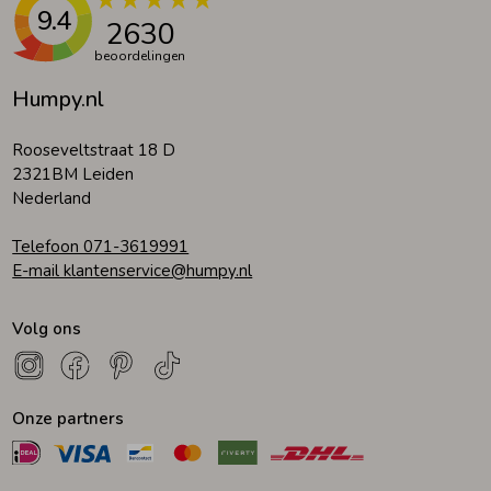
9.4
2630
beoordelingen
Humpy.nl
Rooseveltstraat 18 D
2321BM Leiden
Nederland
Telefoon 071-3619991
E-mail klantenservice@humpy.nl
Volg ons
Onze partners