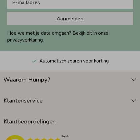
Aanmelden
Hoe we met je data omgaan? Bekijk dit in onze
privacyverklaring.
Automatisch sparen voor korting
Waarom Humpy?
Klantenservice
Klantbeoordelingen