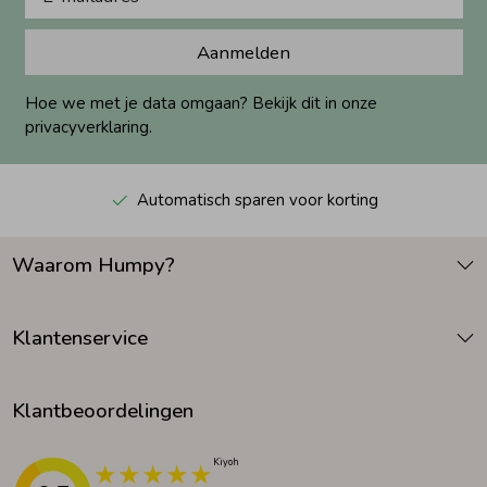
Aanmelden
Hoe we met je data omgaan? Bekijk dit in onze
privacyverklaring.
Automatisch sparen voor korting
Waarom Humpy?
Klantenservice
Klantbeoordelingen