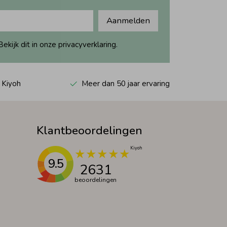
Aanmelden
ijk dit in onze privacyverklaring.
 Kiyoh
Meer dan 50 jaar ervaring
Klantbeoordelingen
9.5
2631
beoordelingen