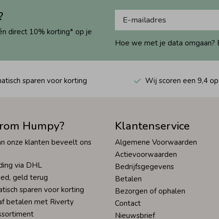
?
én direct 10% korting* op je
Hoe we met je data omgaan? Bek
tisch sparen voor korting
Wij scoren een 9,4 op
rom Humpy?
Klantenservice
n onze klanten beveelt ons
Algemene Voorwaarden
Actievoorwaarden
ding via DHL
Bedrijfsgegevens
ed, geld terug
Betalen
tisch sparen voor korting
Bezorgen of ophalen
af betalen met Riverty
Contact
ssortiment
Nieuwsbrief