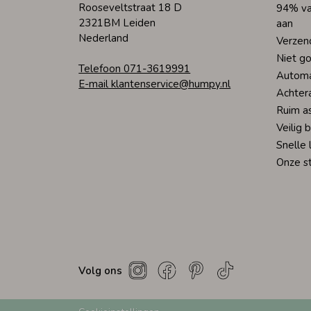
Rooseveltstraat 18 D
94% va
2321BM Leiden
aan
Nederland
Verzen
Niet go
Telefoon 071-3619991
Automa
E-mail klantenservice@humpy.nl
Achter
Ruim a
Veilig 
Snelle 
Onze s
Volg ons