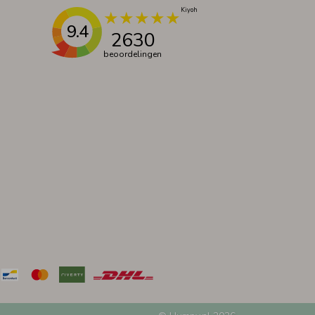
9.4
2630
beoordelingen