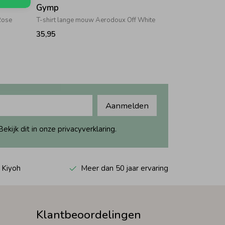
Gymp
Rose
T-shirt lange mouw Aerodoux Off White
35,95
Aanmelden
ijk dit in onze privacyverklaring.
 Kiyoh
Meer dan 50 jaar ervaring
Klantbeoordelingen