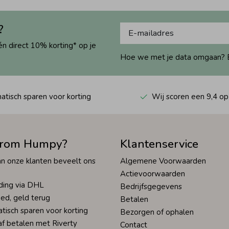
?
én direct 10% korting* op je
Hoe we met je data omgaan? Bek
tisch sparen voor korting
Wij scoren een 9,4 op
rom Humpy?
Klantenservice
n onze klanten beveelt ons
Algemene Voorwaarden
Actievoorwaarden
ding via DHL
Bedrijfsgegevens
ed, geld terug
Betalen
tisch sparen voor korting
Bezorgen of ophalen
af betalen met Riverty
Contact