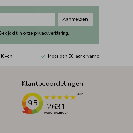
Aanmelden
ijk dit in onze privacyverklaring.
 Kiyoh
Meer dan 50 jaar ervaring
Klantbeoordelingen
9.5
2631
beoordelingen