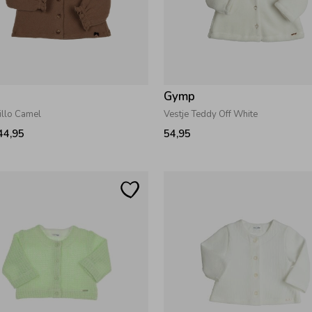
Gymp
illo Camel
Vestje Teddy Off White
44,95
54,95