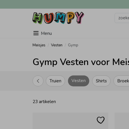
Menu
Meisjes
Vesten
Gymp
Gymp Vesten voor Mei
Vesten
Truien
Shirts
Broe
23 artikelen