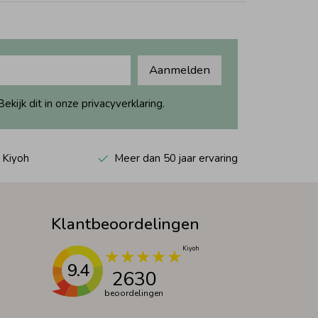
Aanmelden
ijk dit in onze privacyverklaring.
 Kiyoh
Meer dan 50 jaar ervaring
Klantbeoordelingen
9.4
2630
beoordelingen