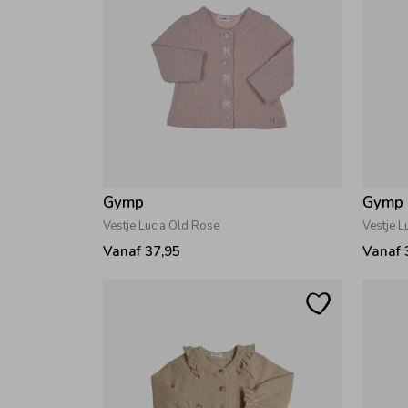
Gymp
Gymp
Vestje Lucia Old Rose
Vestje L
Vanaf 37,95
Vanaf 