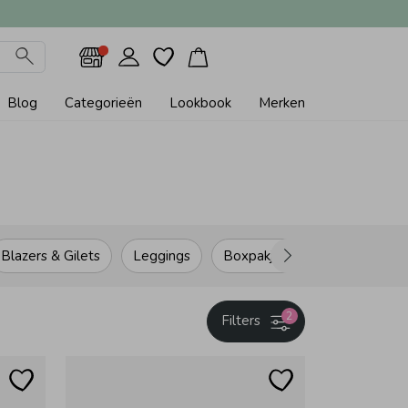
Blog
Categorieën
Lookbook
Merken
Blazers & Gilets
Leggings
Boxpakjes
Rompers
2
Filters