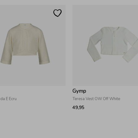
Gymp
ida E Ecru
Teresa Vest OW Off White
49,95