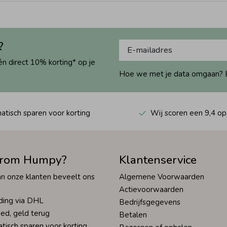
?
én direct 10% korting* op je
Hoe we met je data omgaan? Bek
tisch sparen voor korting
Wij scoren een 9,4 op
rom Humpy?
Klantenservice
n onze klanten beveelt ons
Algemene Voorwaarden
Actievoorwaarden
ding via DHL
Bedrijfsgegevens
ed, geld terug
Betalen
tisch sparen voor korting