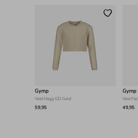
Gymp
Gymp
Vest Hagg GD Gold
Vest Far
59,95
49,95