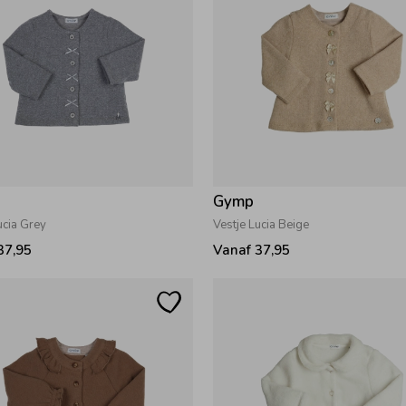
Gymp
ucia Grey
Vestje Lucia Beige
37,95
Vanaf 37,95