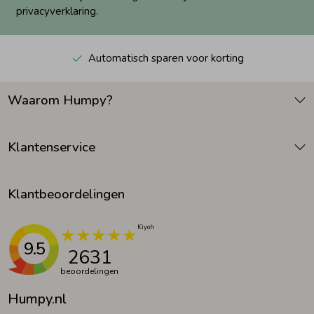
privacyverklaring.
Automatisch sparen voor korting
Waarom Humpy?
Klantenservice
Klantbeoordelingen
9.5
2631
beoordelingen
Humpy.nl