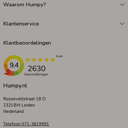
Waarom Humpy?
Klantenservice
Klantbeoordelingen
9.4
2630
beoordelingen
Humpy.nl
Rooseveltstraat 18 D
2321BM Leiden
Nederland
Telefoon 071-3619991