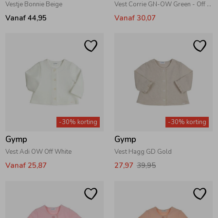
Vestje Bonnie Beige
Vest Corrie GN-OW Green - Off White
Vanaf 44,95
Vanaf 30,07
-30% korting
-30% korting
Gymp
Gymp
Vest Adi OW Off White
Vest Hagg GD Gold
Vanaf 25,87
27,97
39,95