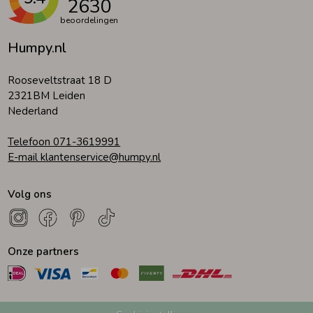
2630
beoordelingen
Humpy.nl
Rooseveltstraat 18 D
2321BM Leiden
Nederland
Telefoon 071-3619991
E-mail klantenservice@humpy.nl
Volg ons
Onze partners