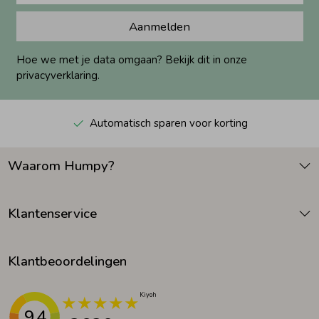
Aanmelden
Hoe we met je data omgaan? Bekijk dit in onze
privacyverklaring.
Automatisch sparen voor korting
Waarom Humpy?
Klantenservice
Klantbeoordelingen
9.4