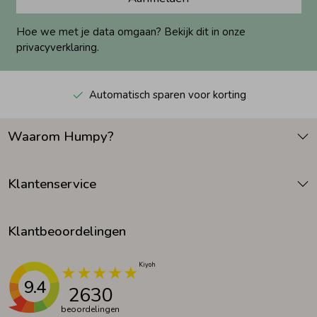
Hoe we met je data omgaan? Bekijk dit in onze
privacyverklaring.
Automatisch sparen voor korting
Waarom Humpy?
Klantenservice
Klantbeoordelingen
9.4
2630
beoordelingen