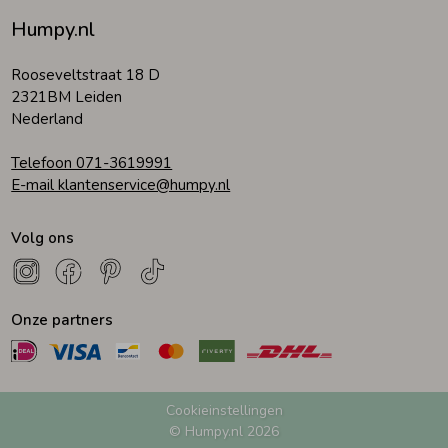
Humpy.nl
Rooseveltstraat 18 D
2321BM Leiden
Nederland
Telefoon 071-3619991
E-mail klantenservice@humpy.nl
Volg ons
Onze partners
Cookieinstellingen
© Humpy.nl 2026