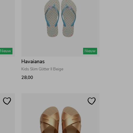
Nieuw
Nieuw
Havaianas
Kids Slim Glitter II Beige
28,00