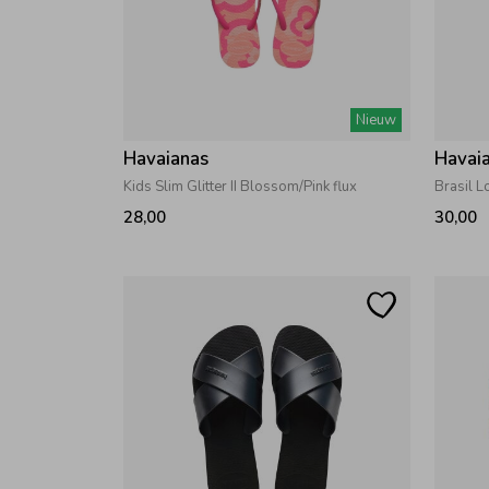
Nieuw
Havaianas
Havai
Kids Slim Glitter II Blossom/Pink flux
Brasil 
28,00
30,00