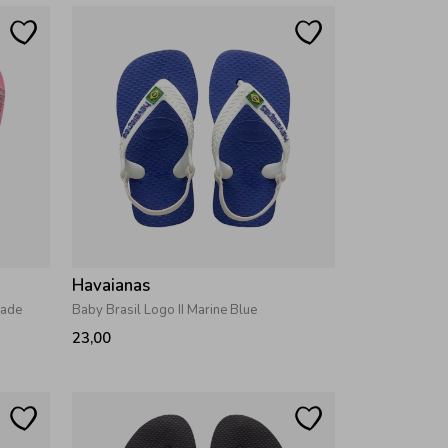
Havaianas
nade
Baby Brasil Logo II Marine Blue
23,00