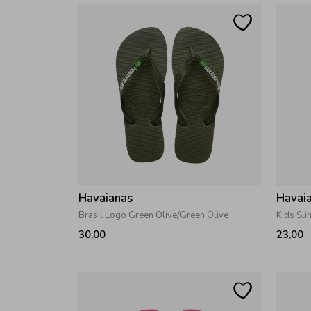
Havaianas
Havai
Brasil Logo Green Olive/Green Olive
Kids Sli
30,00
23,00