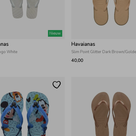
Nieuw
anas
Havaianas
Logo White
Slim Point Glitter Dark Brown/Gold
40,00