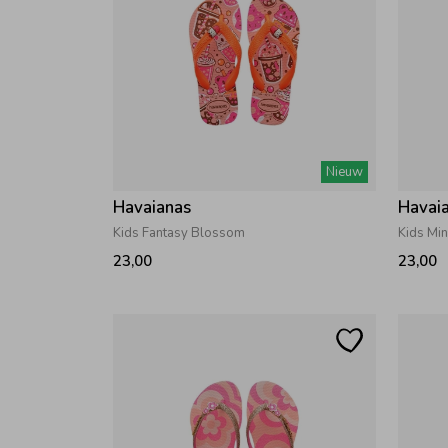
Nieuw
Havaianas
Havai
Kids Fantasy Blossom
Kids Min
23,00
23,00