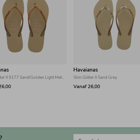
anas
Havaianas
Slim Glitter II 9177 Sand/Golden Light Metalico
Slim Glitter II Sand Grey
26,00
Vanaf 26,00
?