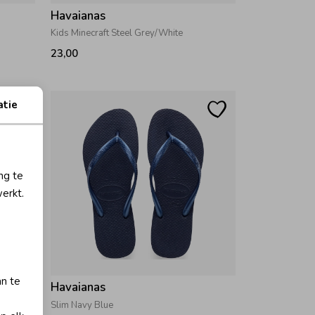
Havaianas
Kids Minecraft Steel Grey/White
23,00
atie
ng te
erkt.
an te
Havaianas
Slim Navy Blue