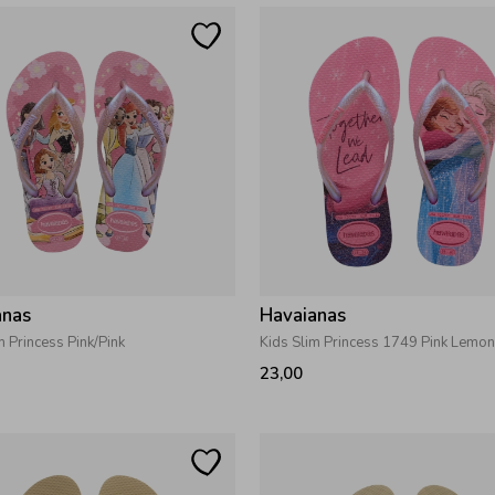
anas
Havaianas
m Princess Pink/Pink
Kids Slim Princess 1749 Pink Lemo
23,00