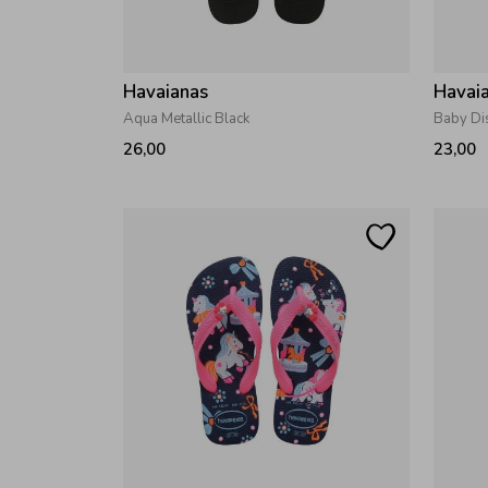
Havaianas
Havai
Aqua Metallic Black
Baby Dis
26,00
23,00