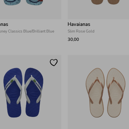
anas
Havaianas
ney Classics Blue/Brilliant Blue
Slim Rose Gold
30,00