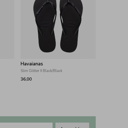
Havaianas
Slim Glitter II Black/Black
36,00