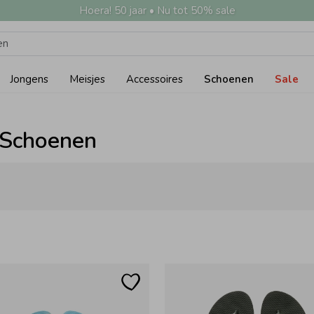
Hoera! 50 jaar • Nu tot 50% sale
Jongens
Meisjes
Accessoires
Schoenen
Sale
- Schoenen