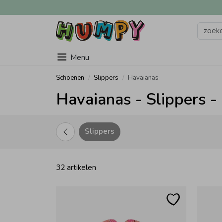
Menu
Schoenen
Slippers
Havaianas
Havaianas - Slippers 
Slippers
32 artikelen