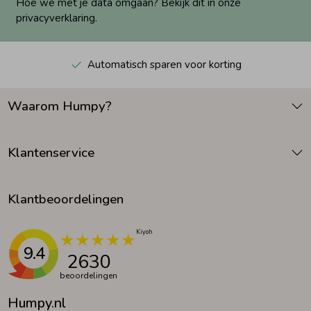
Hoe we met je data omgaan? Bekijk dit in onze
privacyverklaring.
Automatisch sparen voor korting
Waarom Humpy?
Klantenservice
Klantbeoordelingen
9.4
2630
beoordelingen
Humpy.nl