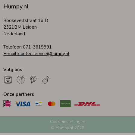
Humpy.nl
Rooseveltstraat 18 D
2321BM Leiden
Nederland
Telefoon 071-3619991
E-mail klantenservice@humpy.nl
Volg ons
Onze partners
Cookieinstellingen
© Humpy.nl 2026