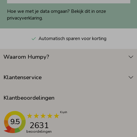
Hoe we met je data omgaan? Bekijk dit in onze
privacyverklaring.
Automatisch sparen voor korting
Waarom Humpy?
Klantenservice
Klantbeoordelingen
9.5
2631
beoordelingen