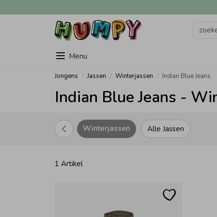
Menu
Jongens
Jassen
Winterjassen
Indian Blue Jeans
Indian Blue Jeans - Wi
Winterjassen
Alle Jassen
1 Artikel