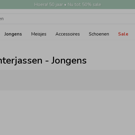
Hoera! 50 jaar • Nu tot 50% sale
Jongens
Meisjes
Accessoires
Schoenen
Sale
nterjassen - Jongens