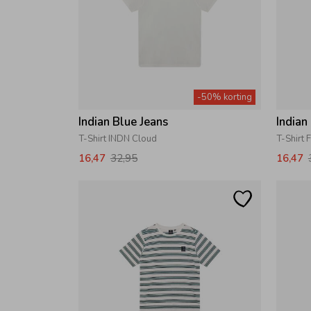
-50% korting
Indian Blue Jeans
Indian
T-Shirt INDN Cloud
T-Shirt 
16,47
32,95
16,47