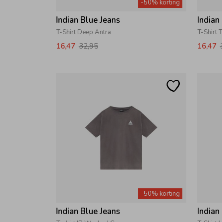
-50% korting
Indian Blue Jeans
Indian
T-Shirt Deep Antra
T-Shirt
16,47
32,95
16,47
-50% korting
Indian Blue Jeans
Indian