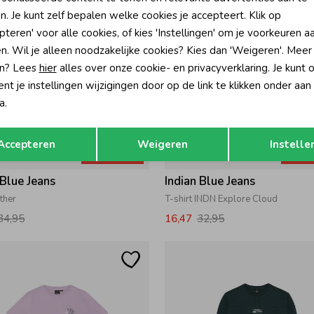
n. Je kunt zelf bepalen welke cookies je accepteert. Klik op
pteren' voor alle cookies, of kies 'Instellingen' om je voorkeuren a
n. Wil je alleen noodzakelijke cookies? Kies dan 'Weigeren'. Meer
n? Lees
hier
alles over onze cookie- en privacyverklaring. Je kunt 
t je instellingen wijzigingen door op de link te klikken onder aan
a.
Opslaan
Terug
Accepteren
Weigeren
Instelle
-50% korting
-50% k
 Blue Jeans
Indian Blue Jeans
Ether
T-shirt INDN Explore Cloud
34,95
16,47
32,95