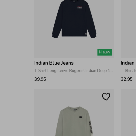
Nieuw
Indian Blue Jeans
Indian
T-Shirt Longsleeve Rugprint Indian Deep Navy
T-Shirt 
39,95
32,95