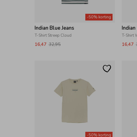
-50% korting
Indian Blue Jeans
Indian
T-Shirt Streep Cloud
T-Shirt
16,47
32,95
16,47
-50% korting