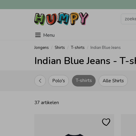
Menu
Jongens
Shirts
T-shirts
Indian Blue Jeans
Indian Blue Jeans - T-s
T-shirts
Polo's
Alle Shirts
37 artikelen