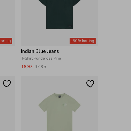
orting
-50% korting
Indian Blue Jeans
T-Shirt Ponderosa Pine
18,97
37,95