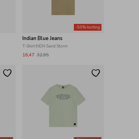
-50% korting
Indian Blue Jeans
T-Shirt INDN Sand Storm
16,47
32,95