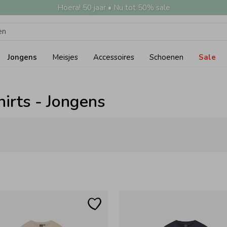
Hoera! 50 jaar • Nu tot 50% sale
Jongens
Meisjes
Accessoires
Schoenen
Sale
hirts - Jongens