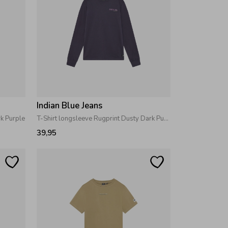
Indian Blue Jeans
rk Purple
T-Shirt longsleeve Rugprint Dusty Dark Purple
39,95