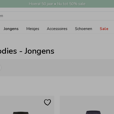
Hoera! 50 jaar • Nu tot 50% sale
Jongens
Meisjes
Accessoires
Schoenen
Sale
odies - Jongens