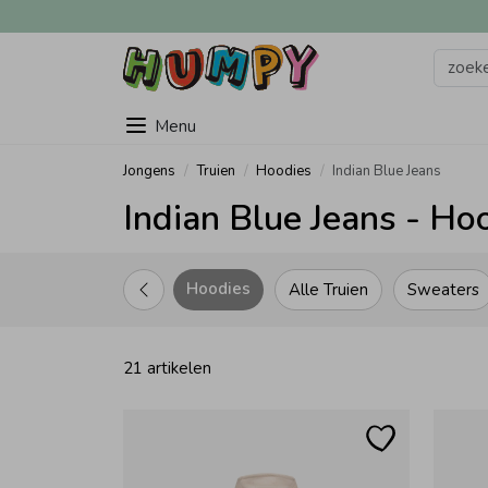
Menu
Jongens
Truien
Hoodies
Indian Blue Jeans
Indian Blue Jeans - Ho
Hoodies
Alle Truien
Sweaters
21 artikelen