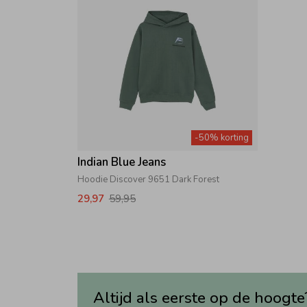
-50% korting
Indian Blue Jeans
Hoodie Discover 9651 Dark Forest
29,97
59,95
Altijd als eerste op de hoogte