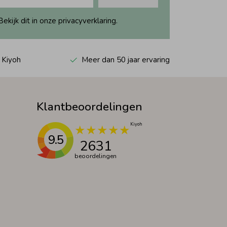
ijk dit in onze privacyverklaring.
 Kiyoh
Meer dan 50 jaar ervaring
Klantbeoordelingen
9.5
2631
beoordelingen