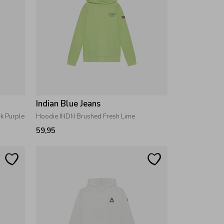
Indian Blue Jeans
k Purple
Hoodie INDN Brushed Fresh Lime
59,95