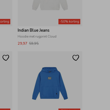
orting
-50% korting
Indian Blue Jeans
Hoodie met rugprint Cloud
29,97
59,95