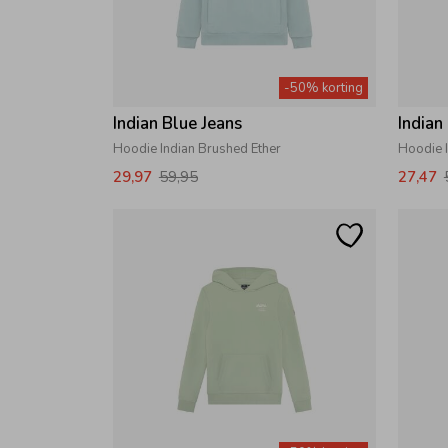
-50% korting
Indian Blue Jeans
Indian
Hoodie Indian Brushed Ether
Hoodie 
29,97
59,95
27,47