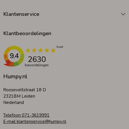
Klantenservice
Klantbeoordelingen
9.4
2630
beoordelingen
Humpy.nl
Rooseveltstraat 18 D
2321BM Leiden
Nederland
Telefoon 071-3619991
E-mail klantenservice@humpy.nl