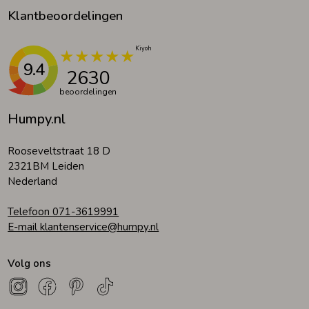
Klantbeoordelingen
9.4
2630
beoordelingen
Humpy.nl
Rooseveltstraat 18 D
2321BM Leiden
Nederland
Telefoon 071-3619991
E-mail klantenservice@humpy.nl
Volg ons