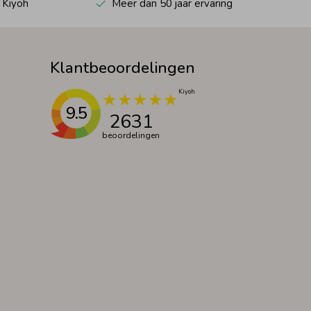
 Kiyoh
Meer dan 50 jaar ervaring
Klantbeoordelingen
9.5
2631
beoordelingen