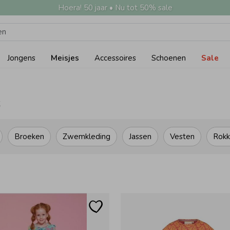
Hoera! 50 jaar • Nu tot 50% sale
Jongens
Meisjes
Accessoires
Schoenen
Sale
s
Broeken
Zwemkleding
Jassen
Vesten
Rokk