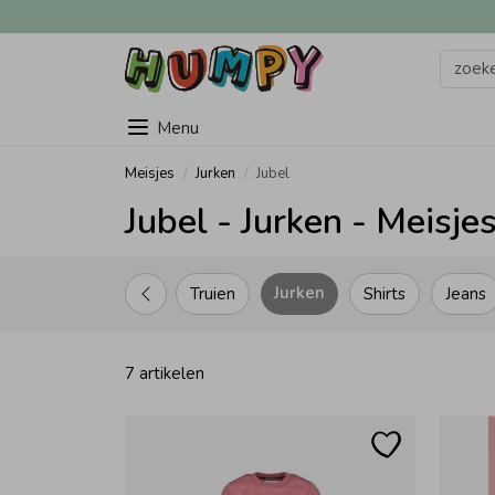
Menu
Meisjes
Jurken
Jubel
Jubel - Jurken - Meisje
Jurken
Truien
Shirts
Jeans
7 artikelen