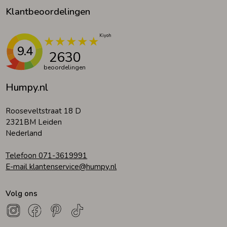
Klantbeoordelingen
9.4
2630
beoordelingen
Humpy.nl
Rooseveltstraat 18 D
2321BM Leiden
Nederland
Telefoon 071-3619991
E-mail klantenservice@humpy.nl
Volg ons