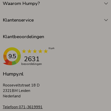
Waarom Humpy?
Zomeraccessoires
Klantenservice
Kledingaccessoires
Klantbeoordelingen
Beenmode
9.5
2631
Winteraccessoires
beoordelingen
Humpy.nl
Rooseveltstraat 18 D
2321BM Leiden
Nederland
Telefoon 071-3619991