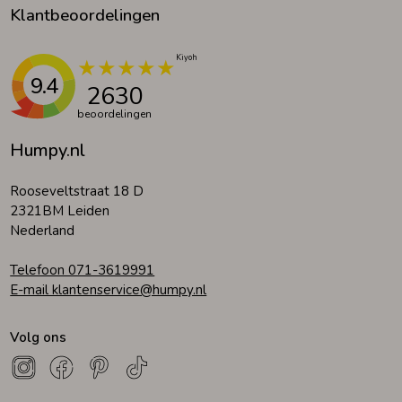
Klantbeoordelingen
9.4
2630
beoordelingen
Humpy.nl
Rooseveltstraat 18 D
2321BM Leiden
Nederland
Telefoon 071-3619991
E-mail klantenservice@humpy.nl
Volg ons