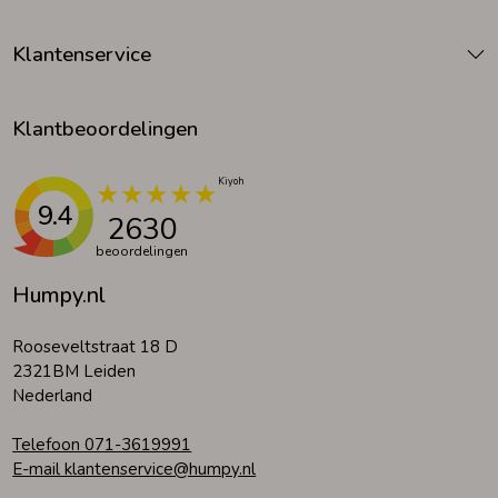
Klantenservice
Klantbeoordelingen
9.4
2630
beoordelingen
Humpy.nl
Rooseveltstraat 18 D
2321BM Leiden
Nederland
Telefoon 071-3619991
E-mail klantenservice@humpy.nl