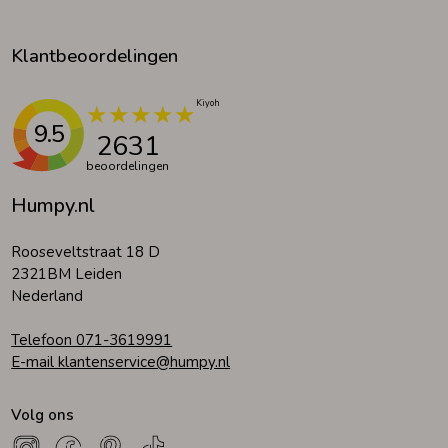
Klantbeoordelingen
9.5
2631
beoordelingen
Humpy.nl
Rooseveltstraat 18 D
2321BM Leiden
Nederland
Telefoon 071-3619991
E-mail klantenservice@humpy.nl
Volg ons